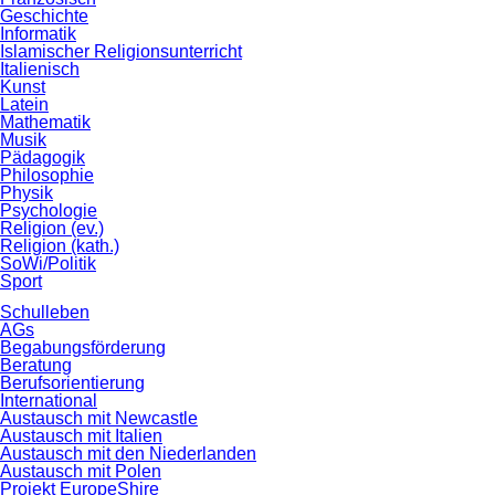
Geschichte
Informatik
Islamischer Religionsunterricht
Italienisch
Kunst
Latein
Mathematik
Musik
Pädagogik
Philosophie
Physik
Psychologie
Religion (ev.)
Religion (kath.)
SoWi/Politik
Sport
Schulleben
AGs
Begabungsförderung
Beratung
Berufsorientierung
International
Austausch mit Newcastle
Austausch mit Italien
Austausch mit den Niederlanden
Austausch mit Polen
Projekt EuropeShire