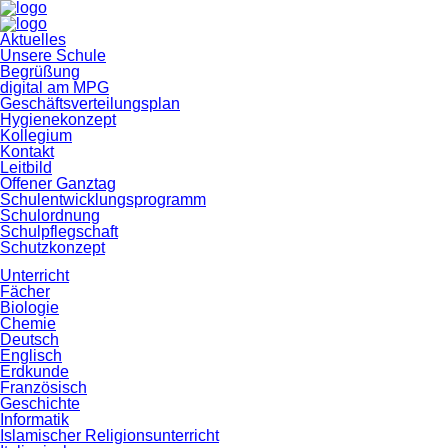
Navigation
Aktuelles
überspringen
Unsere Schule
Begrüßung
digital am MPG
Geschäftsverteilungsplan
Hygienekonzept
Kollegium
Kontakt
Leitbild
Offener Ganztag
Schulentwicklungsprogramm
Schulordnung
Schulpflegschaft
Schutzkonzept
Unterricht
Fächer
Biologie
Chemie
Deutsch
Englisch
Erdkunde
Französisch
Geschichte
Informatik
Islamischer Religionsunterricht