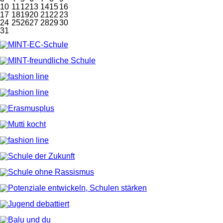
10
11
12
13
14
15
16
17
18
19
20
21
22
23
24
25
26
27
28
29
30
31