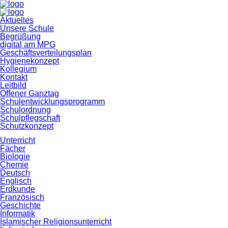
Navigation
Aktuelles
überspringen
Unsere Schule
Begrüßung
digital am MPG
Geschäftsverteilungsplan
Hygienekonzept
Kollegium
Kontakt
Leitbild
Offener Ganztag
Schulentwicklungsprogramm
Schulordnung
Schulpflegschaft
Schutzkonzept
Unterricht
Fächer
Biologie
Chemie
Deutsch
Englisch
Erdkunde
Französisch
Geschichte
Informatik
Islamischer Religionsunterricht