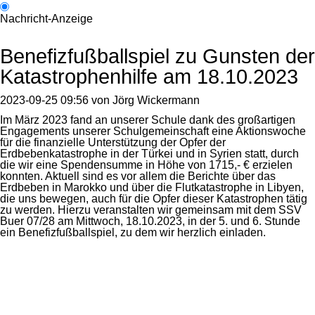
Nachricht-Anzeige
Benefizfußballspiel zu Gunsten der
Katastrophenhilfe am 18.10.2023
2023-09-25 09:56
von
Jörg Wickermann
Im März 2023 fand an unserer Schule dank des großartigen
Engagements unserer Schulgemeinschaft eine Aktionswoche
für die finanzielle Unterstützung der Opfer der
Erdbebenkatastrophe in der Tür­kei und in Syrien statt, durch
die wir eine Spendensumme in Höhe von 1715,- € erzielen
konnten. Aktuell sind es vor allem die Berichte über das
Erdbeben in Marokko und über die Flutkatastrophe in Liby­en,
die uns bewegen, auch für die Opfer dieser Katastrophen tätig
zu werden. Hierzu veranstalten wir gemeinsam mit dem SSV
Buer 07/28 am Mittwoch, 18.10.2023, in der 5. und 6. Stunde
ein Benefizfußballspiel, zu dem wir herzlich einladen.