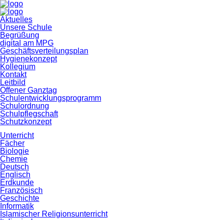
Navigation
Aktuelles
überspringen
Unsere Schule
Begrüßung
digital am MPG
Geschäftsverteilungsplan
Hygienekonzept
Kollegium
Kontakt
Leitbild
Offener Ganztag
Schulentwicklungsprogramm
Schulordnung
Schulpflegschaft
Schutzkonzept
Unterricht
Fächer
Biologie
Chemie
Deutsch
Englisch
Erdkunde
Französisch
Geschichte
Informatik
Islamischer Religionsunterricht