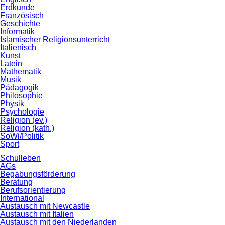
Erdkunde
Französisch
Geschichte
Informatik
Islamischer Religionsunterricht
Italienisch
Kunst
Latein
Mathematik
Musik
Pädagogik
Philosophie
Physik
Psychologie
Religion (ev.)
Religion (kath.)
SoWi/Politik
Sport
Schulleben
AGs
Begabungsförderung
Beratung
Berufsorientierung
International
Austausch mit Newcastle
Austausch mit Italien
Austausch mit den Niederlanden