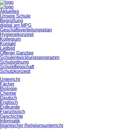
Navigation
Aktuelles
überspringen
Unsere Schule
Begrüßung
digital am MPG
Geschäftsverteilungsplan
Hygienekonzept
Kollegium
Kontakt
Leitbild
Offener Ganztag
Schulentwicklungsprogramm
Schulordnung
Schulpflegschaft
Schutzkonzept
Unterricht
Fächer
Biologie
Chemie
Deutsch
Englisch
Erdkunde
Französisch
Geschichte
Informatik
Islamischer Religionsunterricht