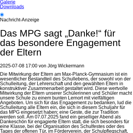
Galerie
Downloads
Nachricht-Anzeige
Das MPG sagt „Danke!“ für
das besondere Engagement
der Eltern
2025-07-08 17:00
von
Jörg Wickermann
Die Mitwirkung der Eltern am Max-Planck-Gymnasium ist ein
wesentlicher Bestandteil des Schullebens, der sowohl von der
Schulleitung, der Lehrerschaft und den gewählten Eltern in
konstruktiver Zusammenarbeit gestaltet wird. Diese wertvolle
Mitwirkung der Eltern unserer Schülerinnen und Schüler macht
unsere Schule zu einem bunten Lernort mit vielfältigen
Angeboten. Um sich für das Engagement zu bedanken, lud die
Schulleitung alle Eltern ein, die sich in diesem Schuljahr für
das MPG eingesetzt haben; eine Geste, die zur Tradition
werden soll. Am 07.07.2025 fand ein geselliger Abend als
Dankeschön für engagierte Eltern statt, die sich besonders für
eine Klasse, bei der Organisation des Schulfestes oder des
Tages der offenen Tür, im Förderverein, der Schulpflegschaft,