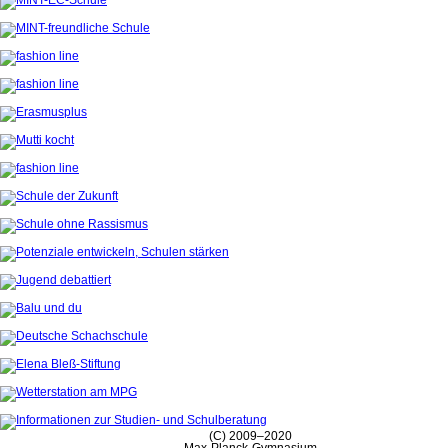
(C) 2009–2020
Max-Planck-Gymnasium