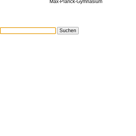
Max-Planck-Gymnasium
Suchen