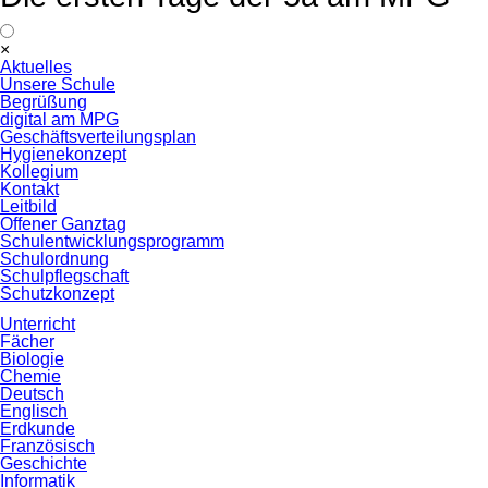
Navigation
×
überspringen
Aktuelles
Unsere Schule
Begrüßung
digital am MPG
Geschäftsverteilungsplan
Hygienekonzept
Kollegium
Kontakt
Leitbild
Offener Ganztag
Schulentwicklungsprogramm
Schulordnung
Schulpflegschaft
Schutzkonzept
Unterricht
Fächer
Biologie
Chemie
Deutsch
Englisch
Erdkunde
Französisch
Geschichte
Informatik