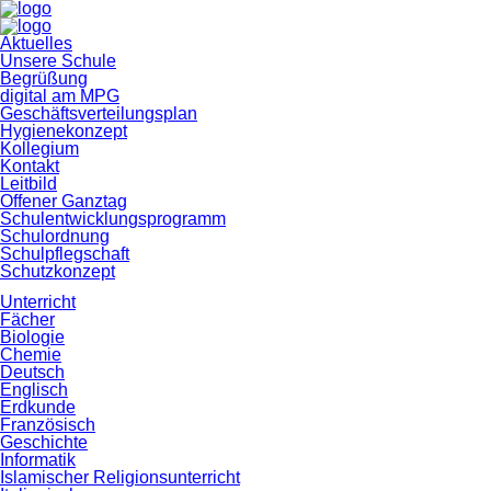
Navigation
Aktuelles
überspringen
Unsere Schule
Begrüßung
digital am MPG
Geschäftsverteilungsplan
Hygienekonzept
Kollegium
Kontakt
Leitbild
Offener Ganztag
Schulentwicklungsprogramm
Schulordnung
Schulpflegschaft
Schutzkonzept
Unterricht
Fächer
Biologie
Chemie
Deutsch
Englisch
Erdkunde
Französisch
Geschichte
Informatik
Islamischer Religionsunterricht