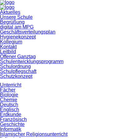
Navigation
Aktuelles
überspringen
Unsere Schule
Begrüßung
digital am MPG
Geschäftsverteilungsplan
Hygienekonzept
Kollegium
Kontakt
Leitbild
Offener Ganztag
Schulentwicklungsprogramm
Schulordnung
Schulpflegschaft
Schutzkonzept
Unterricht
Fächer
Biologie
Chemie
Deutsch
Englisch
Erdkunde
Französisch
Geschichte
Informatik
Islamischer Religionsunterricht