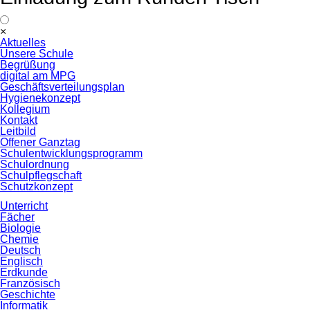
Navigation
×
überspringen
Aktuelles
Unsere Schule
Begrüßung
digital am MPG
Geschäftsverteilungsplan
Hygienekonzept
Kollegium
Kontakt
Leitbild
Offener Ganztag
Schulentwicklungsprogramm
Schulordnung
Schulpflegschaft
Schutzkonzept
Unterricht
Fächer
Biologie
Chemie
Deutsch
Englisch
Erdkunde
Französisch
Geschichte
Informatik