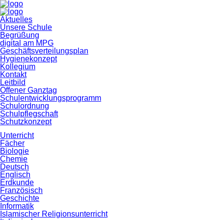
Navigation
Aktuelles
überspringen
Unsere Schule
Begrüßung
digital am MPG
Geschäftsverteilungsplan
Hygienekonzept
Kollegium
Kontakt
Leitbild
Offener Ganztag
Schulentwicklungsprogramm
Schulordnung
Schulpflegschaft
Schutzkonzept
Unterricht
Fächer
Biologie
Chemie
Deutsch
Englisch
Erdkunde
Französisch
Geschichte
Informatik
Islamischer Religionsunterricht