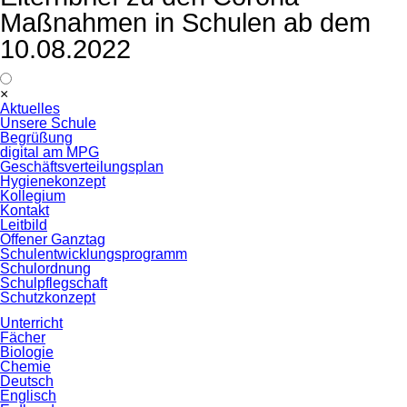
Maßnahmen in Schulen ab dem
10.08.2022
Navigation
×
überspringen
Aktuelles
Unsere Schule
Begrüßung
digital am MPG
Geschäftsverteilungsplan
Hygienekonzept
Kollegium
Kontakt
Leitbild
Offener Ganztag
Schulentwicklungsprogramm
Schulordnung
Schulpflegschaft
Schutzkonzept
Unterricht
Fächer
Biologie
Chemie
Deutsch
Englisch