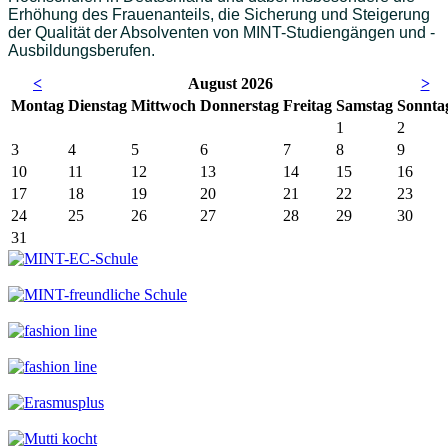
Erhöhung des Frauenanteils, die Sicherung und Steigerung
der Qualität der Absolventen von MINT-Studiengängen und -
Ausbildungsberufen.
<
August 2026
>
Mo
ntag
Di
enstag
Mi
ttwoch
Do
nnerstag
Fr
eitag
Sa
mstag
So
nnta
1
2
3
4
5
6
7
8
9
10
11
12
13
14
15
16
17
18
19
20
21
22
23
24
25
26
27
28
29
30
31