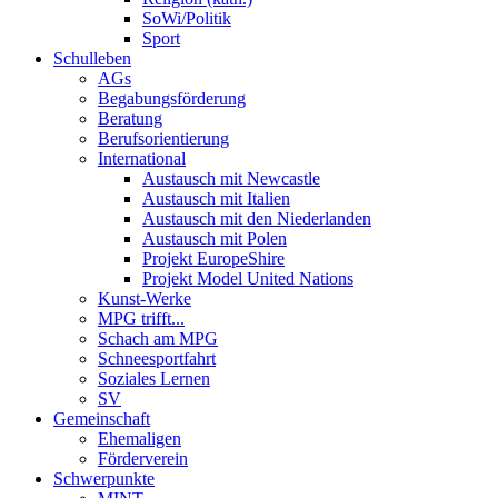
SoWi/Politik
Sport
Schulleben
AGs
Begabungsförderung
Beratung
Berufsorientierung
International
Austausch mit Newcastle
Austausch mit Italien
Austausch mit den Niederlanden
Austausch mit Polen
Projekt EuropeShire
Projekt Model United Nations
Kunst-Werke
MPG trifft...
Schach am MPG
Schneesportfahrt
Soziales Lernen
SV
Gemeinschaft
Ehemaligen
Förderverein
Schwerpunkte