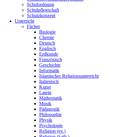
Schulordnung
Schulpflegschaft
Schutzkonzept
Unterricht
Fächer
Biologie
Chemie
Deutsch
Englisch
Erdkunde
Französisch
Geschichte
Informatik
Islamischer Religionsunterricht
Italienisch
Kunst
Latein
Mathematik
Musik
Pädagogik
Philosophie
Physik
Psychologie
Religion (ev.)
Religion (kath.)