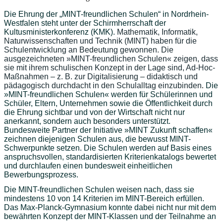
Die Ehrung der „MINT-freundlichen Schulen“ in Nordrhein-
Westfalen steht unter der Schirmherrschaft der
Kultusministerkonferenz (KMK).
Mathematik, Informatik,
Naturwissenschaften und Technik (MINT) haben für die
Schulentwicklung an Bedeutung gewonnen. Die
ausgezeichneten »MINT-freundlichen Schulen« zeigen, dass
sie mit ihrem schulischen Konzept in der Lage sind, Ad-Hoc-
Maßnahmen – z. B. zur Digitalisierung – didaktisch und
pädagogisch durchdacht in den Schulalltag einzubinden
.
Die
»MINT-freundlichen Schulen« werden für Schülerinnen und
Schüler, Eltern, Unternehmen sowie die Öffentlichkeit durch
die Ehrung sichtbar und von der Wirtschaft nicht nur
anerkannt, sondern auch besonders unterstützt.
Bundesweite Partner der Initiative »MINT Zukunft schaffen«
zeichnen diejenigen Schulen aus, die bewusst MINT-
Schwerpunkte setzen. Die Schulen werden auf Basis eines
anspruchsvollen, standardisierten Kriterienkatalogs bewertet
und durchlaufen einen bundesweit einheitlichen
Bewerbungsprozess.
Die MINT-freundlichen Schulen weisen nach, dass sie
mindestens 10 von 14 Kriterien im MINT-Bereich erfüllen.
Das Max-Planck-Gymnasium konnte dabei nicht nur mit dem
bewährten Konzept der MINT-Klassen und der Teilnahme an