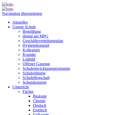
Navigation überspringen
Aktuelles
Unsere Schule
Begrüßung
digital am MPG
Geschäftsverteilungsplan
Hygienekonzept
Kollegium
Kontakt
Leitbild
Offener Ganztag
Schulentwicklungsprogramm
Schulordnung
Schulpflegschaft
Schutzkonzept
Unterricht
Fächer
Biologie
Chemie
Deutsch
Englisch
Erdkunde