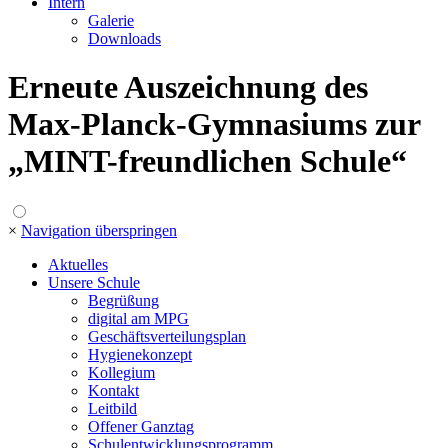
Intern
Galerie
Downloads
Erneute Auszeichnung des
Max-Planck-Gymnasiums zur
„MINT-freundlichen Schule“
×
Navigation überspringen
Aktuelles
Unsere Schule
Begrüßung
digital am MPG
Geschäftsverteilungsplan
Hygienekonzept
Kollegium
Kontakt
Leitbild
Offener Ganztag
Schulentwicklungsprogramm