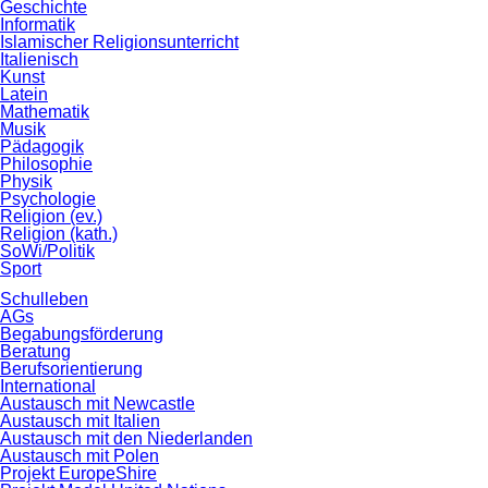
Geschichte
Informatik
Islamischer Religionsunterricht
Italienisch
Kunst
Latein
Mathematik
Musik
Pädagogik
Philosophie
Physik
Psychologie
Religion (ev.)
Religion (kath.)
SoWi/Politik
Sport
Schulleben
AGs
Begabungsförderung
Beratung
Berufsorientierung
International
Austausch mit Newcastle
Austausch mit Italien
Austausch mit den Niederlanden
Austausch mit Polen
Projekt EuropeShire