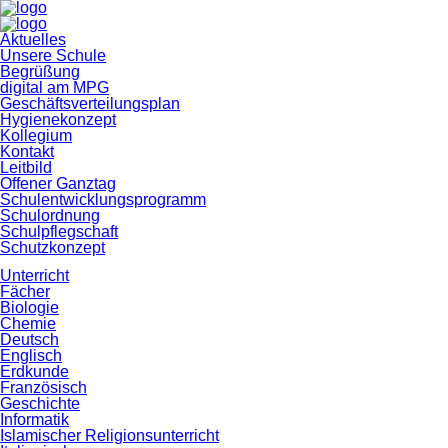
Navigation
Aktuelles
überspringen
Unsere Schule
Begrüßung
digital am MPG
Geschäftsverteilungsplan
Hygienekonzept
Kollegium
Kontakt
Leitbild
Offener Ganztag
Schulentwicklungsprogramm
Schulordnung
Schulpflegschaft
Schutzkonzept
Unterricht
Fächer
Biologie
Chemie
Deutsch
Englisch
Erdkunde
Französisch
Geschichte
Informatik
Islamischer Religionsunterricht