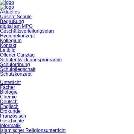
Navigation
Aktuelles
überspringen
Unsere Schule
Begrüßung
digital am MPG
Geschäftsverteilungsplan
Hygienekonzept
Kollegium
Kontakt
Leitbild
Offener Ganztag
Schulentwicklungsprogramm
Schulordnung
Schulpflegschaft
Schutzkonzept
Unterricht
Fächer
Biologie
Chemie
Deutsch
Englisch
Erdkunde
Französisch
Geschichte
Informatik
Islamischer Religionsunterricht