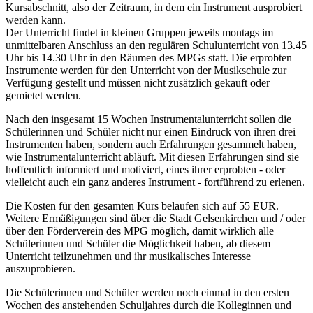
Kursabschnitt, also der Zeitraum, in dem ein Instrument ausprobiert
werden kann.
Der Unterricht findet in kleinen Gruppen jeweils montags im
unmittelbaren Anschluss an den regulären Schulunterricht von 13.45
Uhr bis 14.30 Uhr in den Räumen des MPGs statt. Die erprobten
Instrumente werden für den Unterricht von der Musikschule zur
Verfügung gestellt und müssen nicht zusätzlich gekauft oder
gemietet werden.
Nach den insgesamt 15 Wochen Instrumentalunterricht sollen die
Schülerinnen und Schüler nicht nur einen Eindruck von ihren drei
Instrumenten haben, sondern auch Erfahrungen gesammelt haben,
wie Instrumentalunterricht abläuft. Mit diesen Erfahrungen sind sie
hoffentlich informiert und motiviert, eines ihrer erprobten - oder
vielleicht auch ein ganz anderes Instrument - fortführend zu erlenen.
Die Kosten für den gesamten Kurs belaufen sich auf 55 EUR.
Weitere Ermäßigungen sind über die Stadt Gelsenkirchen und / oder
über den Förderverein des MPG möglich, damit wirklich alle
Schülerinnen und Schüler die Möglichkeit haben, ab diesem
Unterricht teilzunehmen und ihr musikalisches Interesse
auszuprobieren.
Die Schülerinnen und Schüler werden noch einmal in den ersten
Wochen des anstehenden Schuljahres durch die Kolleginnen und