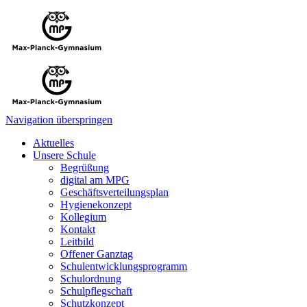
Navigation überspringen
Aktuelles
Unsere Schule
Begrüßung
digital am MPG
Geschäftsverteilungsplan
Hygienekonzept
Kollegium
Kontakt
Leitbild
Offener Ganztag
Schulentwicklungsprogramm
Schulordnung
Schulpflegschaft
Schutzkonzept