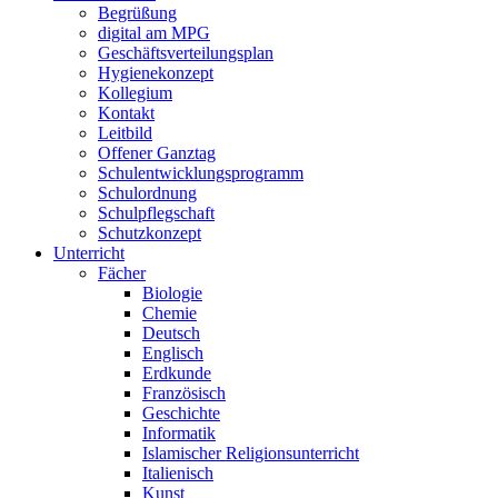
Begrüßung
digital am MPG
Geschäftsverteilungsplan
Hygienekonzept
Kollegium
Kontakt
Leitbild
Offener Ganztag
Schulentwicklungsprogramm
Schulordnung
Schulpflegschaft
Schutzkonzept
Unterricht
Fächer
Biologie
Chemie
Deutsch
Englisch
Erdkunde
Französisch
Geschichte
Informatik
Islamischer Religionsunterricht
Italienisch
Kunst