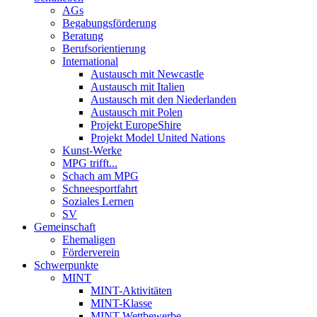
AGs
Begabungsförderung
Beratung
Berufsorientierung
International
Austausch mit Newcastle
Austausch mit Italien
Austausch mit den Niederlanden
Austausch mit Polen
Projekt EuropeShire
Projekt Model United Nations
Kunst-Werke
MPG trifft...
Schach am MPG
Schneesportfahrt
Soziales Lernen
SV
Gemeinschaft
Ehemaligen
Förderverein
Schwerpunkte
MINT
MINT-Aktivitäten
MINT-Klasse
MINT-Wettbewerbe