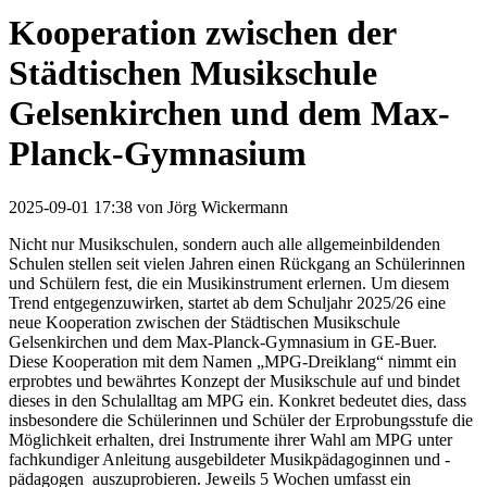
Kooperation zwischen der
Städtischen Musikschule
Gelsenkirchen und dem Max-
Planck-Gymnasium
2025-09-01 17:38
von
Jörg Wickermann
Nicht nur Musikschulen, sondern auch alle allgemeinbildenden
Schulen stellen seit vielen Jahren einen Rückgang an Schülerinnen
und Schülern fest, die ein Musikinstrument erlernen. Um diesem
Trend entgegenzuwirken, startet ab dem Schuljahr 2025/26 eine
neue Kooperation zwischen der Städtischen Musikschule
Gelsenkirchen und dem Max-Planck-Gymnasium in GE-Buer.
Diese Kooperation mit dem Namen „MPG-Dreiklang“ nimmt ein
erprobtes und bewährtes Konzept der Musikschule auf und bindet
dieses in den Schulalltag am MPG ein. Konkret bedeutet dies, dass
insbesondere die Schülerinnen und Schüler der Erprobungsstufe die
Möglichkeit erhalten, drei Instrumente ihrer Wahl am MPG unter
fachkundiger Anleitung ausgebildeter Musikpädagoginnen und -
pädagogen auszuprobieren. Jeweils 5 Wochen umfasst ein