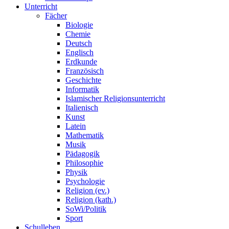
Unterricht
Fächer
Biologie
Chemie
Deutsch
Englisch
Erdkunde
Französisch
Geschichte
Informatik
Islamischer Religionsunterricht
Italienisch
Kunst
Latein
Mathematik
Musik
Pädagogik
Philosophie
Physik
Psychologie
Religion (ev.)
Religion (kath.)
SoWi/Politik
Sport
Schulleben