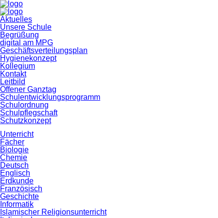
Navigation
Aktuelles
überspringen
Unsere Schule
Begrüßung
digital am MPG
Geschäftsverteilungsplan
Hygienekonzept
Kollegium
Kontakt
Leitbild
Offener Ganztag
Schulentwicklungsprogramm
Schulordnung
Schulpflegschaft
Schutzkonzept
Unterricht
Fächer
Biologie
Chemie
Deutsch
Englisch
Erdkunde
Französisch
Geschichte
Informatik
Islamischer Religionsunterricht