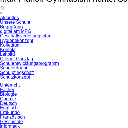
Navigation
×
überspringen
Aktuelles
Unsere Schule
Begrüßung
digital am MPG
Geschäftsverteilungsplan
Hygienekonzept
Kollegium
Kontakt
Leitbild
Offener Ganztag
Schulentwicklungsprogramm
Schulordnung
Schulpflegschaft
Schutzkonzept
Unterricht
Fächer
Biologie
Chemie
Deutsch
Englisch
Erdkunde
Französisch
Geschichte
Informatik