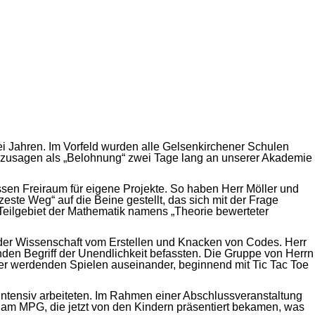
ei Jahren. Im Vorfeld wurden alle Gelsenkirchener Schulen
 sozusagen als „Belohnung“ zwei Tage lang an unserer Akademie
sen Freiraum für eigene Projekte. So haben Herr Möller und
te Weg“ auf die Beine gestellt, das sich mit der Frage
 Teilgebiet der Mathematik namens „Theorie bewerteter
, der Wissenschaft vom Erstellen und Knacken von Codes. Herr
den Begriff der Unendlichkeit befassten. Die Gruppe von Herrn
xer werdenden Spielen auseinander, beginnend mit Tic Tac Toe
ntensiv arbeiteten. Im Rahmen einer Abschlussveranstaltung
 am MPG, die jetzt von den Kindern präsentiert bekamen, was