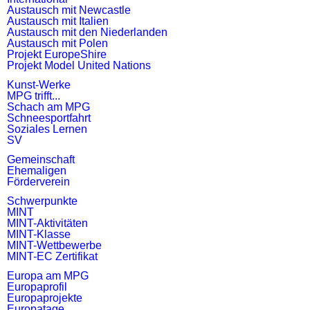
Austausch mit Newcastle
Austausch mit Italien
Austausch mit den Niederlanden
Austausch mit Polen
Projekt EuropeShire
Projekt Model United Nations
Kunst-Werke
MPG trifft...
Schach am MPG
Schneesportfahrt
Soziales Lernen
SV
Gemeinschaft
Ehemaligen
Förderverein
Schwerpunkte
MINT
MINT-Aktivitäten
MINT-Klasse
MINT-Wettbewerbe
MINT-EC Zertifikat
Europa am MPG
Europaprofil
Europaprojekte
Europatage