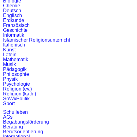
Biologie
Chemie
Deutsch
Englisch
Erdkunde
Französisch
Geschichte
Informatik
Islamischer Religionsunterricht
Italienisch
Kunst
Latein
Mathematik
Musik
Pädagogik
Philosophie
Physik
Psychologie
Religion (ev.)
Religion (kath.)
SoWi/Politik
Sport
Schulleben
AGs
Begabungsförderung
Beratung
Berufsorientierung
International