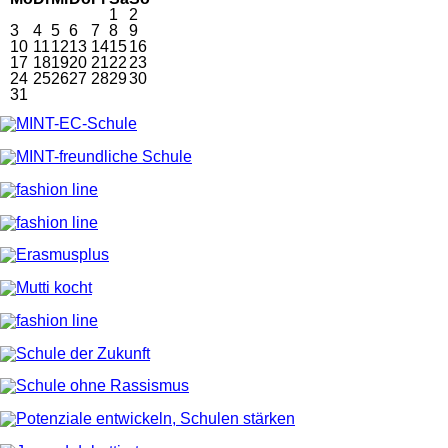
1
2
3
4
5
6
7
8
9
10
11
12
13
14
15
16
17
18
19
20
21
22
23
24
25
26
27
28
29
30
31