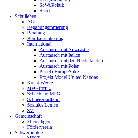
SoWi/Politik
Sport
Schulleben
AGs
Begabungsförderung
Beratung
Berufsorientierung
International
Austausch mit Newcastle
Austausch mit Italien
Austausch mit den Niederlanden
Austausch mit Polen
Projekt EuropeShire
Projekt Model United Nations
Kunst-Werke
MPG trifft...
Schach am MPG
Schneesportfahrt
Soziales Lernen
SV
Gemeinschaft
Ehemaligen
Förderverein
Schwerpunkte