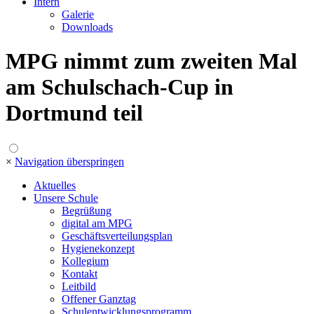
Intern
Galerie
Downloads
MPG nimmt zum zweiten Mal
am Schulschach-Cup in
Dortmund teil
×
Navigation überspringen
Aktuelles
Unsere Schule
Begrüßung
digital am MPG
Geschäftsverteilungsplan
Hygienekonzept
Kollegium
Kontakt
Leitbild
Offener Ganztag
Schulentwicklungsprogramm