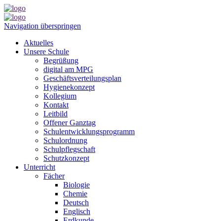
Navigation überspringen
Aktuelles
Unsere Schule
Begrüßung
digital am MPG
Geschäftsverteilungsplan
Hygienekonzept
Kollegium
Kontakt
Leitbild
Offener Ganztag
Schulentwicklungsprogramm
Schulordnung
Schulpflegschaft
Schutzkonzept
Unterricht
Fächer
Biologie
Chemie
Deutsch
Englisch
Erdkunde