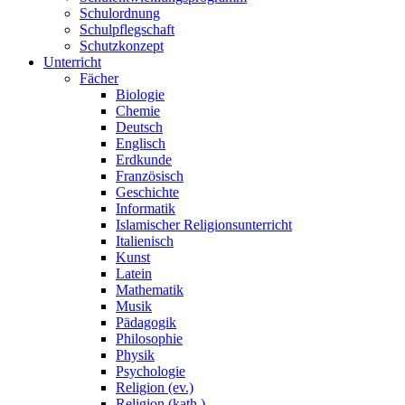
Schulordnung
Schulpflegschaft
Schutzkonzept
Unterricht
Fächer
Biologie
Chemie
Deutsch
Englisch
Erdkunde
Französisch
Geschichte
Informatik
Islamischer Religionsunterricht
Italienisch
Kunst
Latein
Mathematik
Musik
Pädagogik
Philosophie
Physik
Psychologie
Religion (ev.)
Religion (kath.)