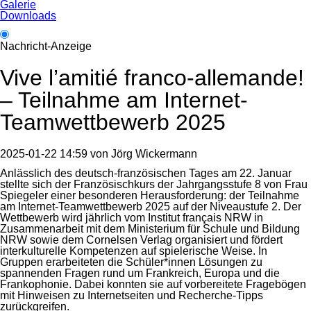
Galerie
Downloads
Nachricht-Anzeige
Vive l’amitié franco-allemande!
– Teilnahme am Internet-
Teamwettbewerb 2025
2025-01-22 14:59
von
Jörg Wickermann
Anlässlich des deutsch-französischen Tages am 22. Januar
stellte sich der Französischkurs der Jahrgangsstufe 8 von Frau
Spiegeler einer besonderen Herausforderung: der Teilnahme
am Internet-Teamwettbewerb 2025 auf der Niveaustufe 2. Der
Wettbewerb wird jährlich vom Institut français NRW in
Zusammenarbeit mit dem Ministerium für Schule und Bildung
NRW sowie dem Cornelsen Verlag organisiert und fördert
interkulturelle Kompetenzen auf spielerische Weise. In
Gruppen erarbeiteten die Schüler*innen Lösungen zu
spannenden Fragen rund um Frankreich, Europa und die
Frankophonie. Dabei konnten sie auf vorbereitete Fragebögen
mit Hinweisen zu Internetseiten und Recherche-Tipps
zurückgreifen.