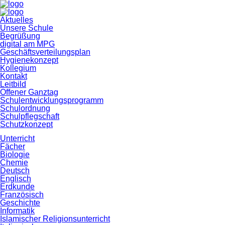
Navigation
Aktuelles
überspringen
Unsere Schule
Begrüßung
digital am MPG
Geschäftsverteilungsplan
Hygienekonzept
Kollegium
Kontakt
Leitbild
Offener Ganztag
Schulentwicklungsprogramm
Schulordnung
Schulpflegschaft
Schutzkonzept
Unterricht
Fächer
Biologie
Chemie
Deutsch
Englisch
Erdkunde
Französisch
Geschichte
Informatik
Islamischer Religionsunterricht