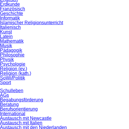
Erdkunde
Französisch
Geschichte
Informatik
Islamischer Religionsunterricht
Italienisch
Kunst
Latein
Mathematik
Musik
Pädagogik
Philosophie
Physik
Psychologie
Religion (ev.)
Religion (kath.)
SoWi/Politik
Sport
Schulleben
AGs
Begabungsförderung
Beratung
Berufsorientierung
International
Austausch mit Newcastle
Austausch mit Italien
Austausch mit den Niederlanden