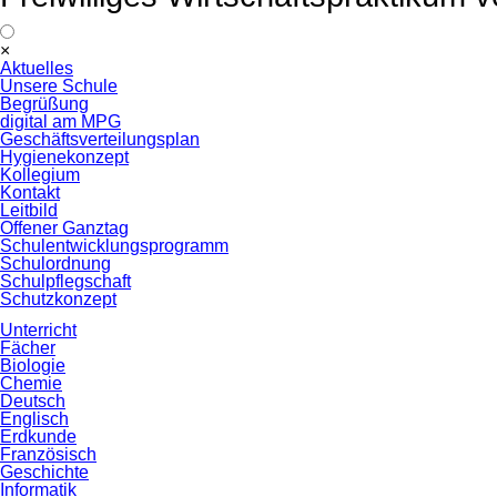
Navigation
×
überspringen
Aktuelles
Unsere Schule
Begrüßung
digital am MPG
Geschäftsverteilungsplan
Hygienekonzept
Kollegium
Kontakt
Leitbild
Offener Ganztag
Schulentwicklungsprogramm
Schulordnung
Schulpflegschaft
Schutzkonzept
Unterricht
Fächer
Biologie
Chemie
Deutsch
Englisch
Erdkunde
Französisch
Geschichte
Informatik