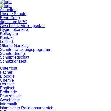
Navigation
Aktuelles
überspringen
Unsere Schule
Begrüßung
digital am MPG
Geschäftsverteilungsplan
Hygienekonzept
Kollegium
Kontakt
Leitbild
Offener Ganztag
Schulentwicklungsprogramm
Schulordnung
Schulpflegschaft
Schutzkonzept
Unterricht
Fächer
Biologie
Chemie
Deutsch
Englisch
Erdkunde
Französisch
Geschichte
Informatik
Islamischer Religionsunterricht