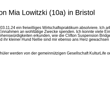
on Mia Lowitzki (10a) in Bristol
03.11.24 ein freiwilliges Wirtschaftspraktikum absolviere. Ich 
innahmen an wohltätige Zwecke spenden. Ich konnte viele Einbl
enswürdigkeiten erkunden, wie die Clifton Suspension Bridge, 
ihr kleiner Hund Nellie sind mir ebenso ans Herz gewachsen w
hüler werden von der gemeinnützigen Gesellschaft KulturLife org