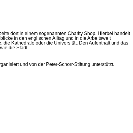
arbeite dort in einem sogenannten Charity Shop. Hierbei handelt
icke in den englischen Alltag und in die Arbeitswelt
die Kathedrale oder die Universität. Den Aufenthalt und das
ie die Stadt.
anisiert und von der Peter-Schorr-Stiftung unterstützt.