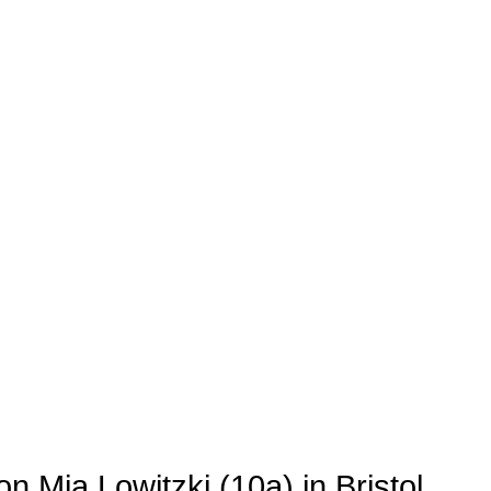
on Mia Lowitzki (10a) in Bristol