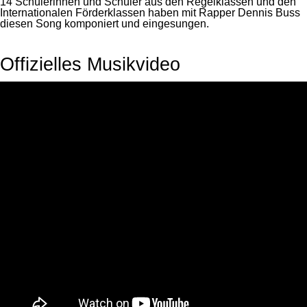
14 Schülerinnen und Schüler aus den Regelklassen und den
Internationalen Förderklassen haben mit Rapper Dennis Buss
diesen Song komponiert und eingesungen.
Offizielles Musikvideo