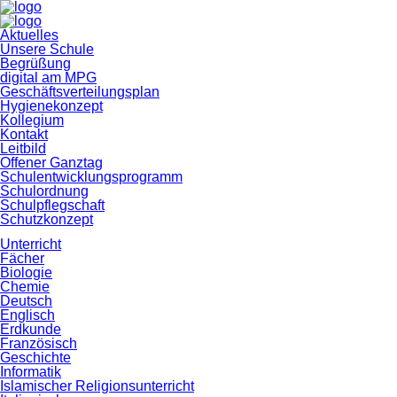
Navigation
Aktuelles
überspringen
Unsere Schule
Begrüßung
digital am MPG
Geschäftsverteilungsplan
Hygienekonzept
Kollegium
Kontakt
Leitbild
Offener Ganztag
Schulentwicklungsprogramm
Schulordnung
Schulpflegschaft
Schutzkonzept
Unterricht
Fächer
Biologie
Chemie
Deutsch
Englisch
Erdkunde
Französisch
Geschichte
Informatik
Islamischer Religionsunterricht