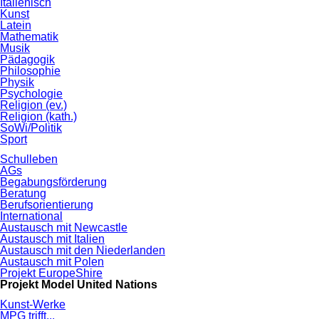
Italienisch
Kunst
Latein
Mathematik
Musik
Pädagogik
Philosophie
Physik
Psychologie
Religion (ev.)
Religion (kath.)
SoWi/Politik
Sport
Schulleben
AGs
Begabungsförderung
Beratung
Berufsorientierung
International
Austausch mit Newcastle
Austausch mit Italien
Austausch mit den Niederlanden
Austausch mit Polen
Projekt EuropeShire
Projekt Model United Nations
Kunst-Werke
MPG trifft...