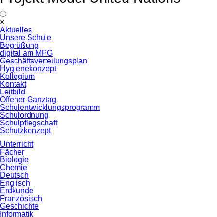
Navigation
×
überspringen
Aktuelles
Unsere Schule
Begrüßung
digital am MPG
Geschäftsverteilungsplan
Hygienekonzept
Kollegium
Kontakt
Leitbild
Offener Ganztag
Schulentwicklungsprogramm
Schulordnung
Schulpflegschaft
Schutzkonzept
Unterricht
Fächer
Biologie
Chemie
Deutsch
Englisch
Erdkunde
Französisch
Geschichte
Informatik