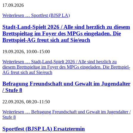
17.09.2026
Weiterlesen …
Sportfest (BJSP LA)
Stadt-Land-Spielt 2026 / Alle sind herzlich zu diesem
Brettspieltag im Foyer des MPGs eingeladen. Die
Brettspiel-AG freut sich auf Sie/euch
19.09.2026, 10:00–15:00
Weiterlesen …
Stadt-Land-Spielt 2026 / Alle sind herzlich zu
diesem Brettspieltag im Foyer des MPGs eingeladen. Die Brettspiel-
AG freut sich auf Sie/euch
Befragung Freundschaft und Gewalt im Jugendalter
/ Stufe 8
22.09.2026, 08:20–11:50
Weiterlesen …
Befragung Freundschaft und Gewalt im Jugendalter /
Stufe 8
Sportfest (BJSP LA) Ersatztermin