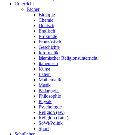
Unterricht
Fächer
Biologie
Chemie
Deutsch
Englisch
Erdkunde
Französisch
Geschichte
Informatik
Islamischer Religionsunterricht
Italienisch
Kunst
Latein
Mathematik
Musik
Pädagogik
Philosophie
Physik
Psychologie
Religion (ev.)
Religion (kath.)
SoWi/Politik
Sport
Schulleben