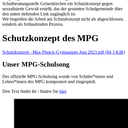
Schulberatungsstelle Gelsenkirchen ein Schutzkonzept gegen
sexualisierte Gewalt erstellt, das der gesamten Schulgemeinde über
den unten stehenden Link zugänglich ist.
Wir begreifen die Arbeit am Schutzkonzept nicht als abgeschlossen,
sondern als fortlaufenden Prozess.
Schutzkonzept des MPG
Schutzkonzept - Max-Planck-Gymnasium Juni 2023.pdf
(84,3 KiB)
Unser MPG-Schulsong
Der offizielle MPG-Schulsong wurde von Schüler*innen und
Lehrer*innen des MPG komponiert und eingespielt.
Den Text findet ihr / finden Sie
hier
.