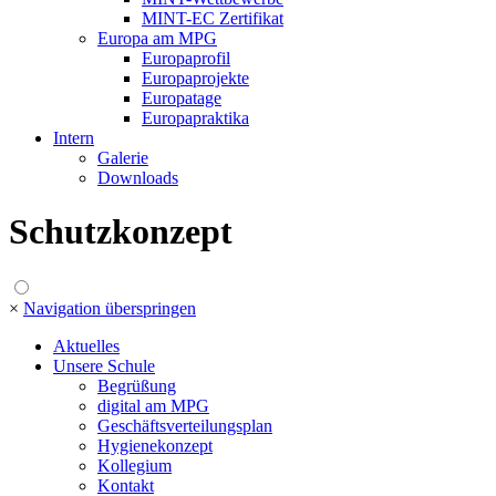
MINT-EC Zertifikat
Europa am MPG
Europaprofil
Europaprojekte
Europatage
Europapraktika
Intern
Galerie
Downloads
Schutzkonzept
×
Navigation überspringen
Aktuelles
Unsere Schule
Begrüßung
digital am MPG
Geschäftsverteilungsplan
Hygienekonzept
Kollegium
Kontakt