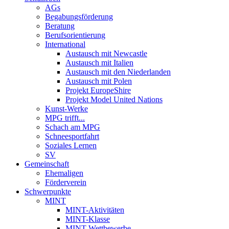
AGs
Begabungsförderung
Beratung
Berufsorientierung
International
Austausch mit Newcastle
Austausch mit Italien
Austausch mit den Niederlanden
Austausch mit Polen
Projekt EuropeShire
Projekt Model United Nations
Kunst-Werke
MPG trifft...
Schach am MPG
Schneesportfahrt
Soziales Lernen
SV
Gemeinschaft
Ehemaligen
Förderverein
Schwerpunkte
MINT
MINT-Aktivitäten
MINT-Klasse
MINT-Wettbewerbe