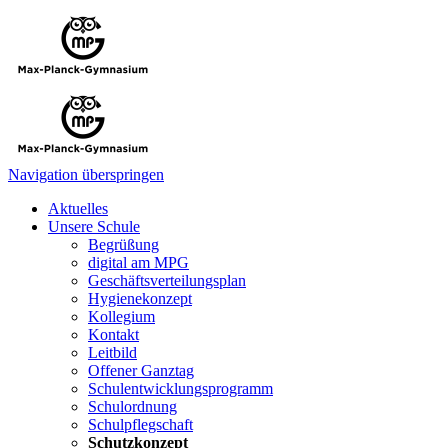
Navigation überspringen
Aktuelles
Unsere Schule
Begrüßung
digital am MPG
Geschäftsverteilungsplan
Hygienekonzept
Kollegium
Kontakt
Leitbild
Offener Ganztag
Schulentwicklungsprogramm
Schulordnung
Schulpflegschaft
Schutzkonzept