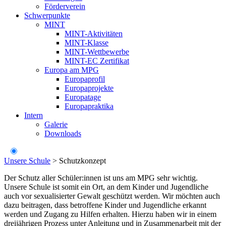
Förderverein
Schwerpunkte
MINT
MINT-Aktivitäten
MINT-Klasse
MINT-Wettbewerbe
MINT-EC Zertifikat
Europa am MPG
Europaprofil
Europaprojekte
Europatage
Europapraktika
Intern
Galerie
Downloads
Unsere Schule
>
Schutzkonzept
Der Schutz aller Schüler:innen ist uns am MPG sehr wichtig.
Unsere Schule ist somit ein Ort, an dem Kinder und Jugendliche
auch vor sexualisierter Gewalt geschützt werden. Wir möchten auch
dazu beitragen, dass betroffene Kinder und Jugendliche erkannt
werden und Zugang zu Hilfen erhalten. Hierzu haben wir in einem
dreijährigen Prozess unter Anleitung und in Zusammenarbeit mit der