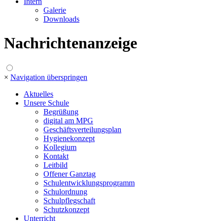
Intern
Galerie
Downloads
Nachrichtenanzeige
×
Navigation überspringen
Aktuelles
Unsere Schule
Begrüßung
digital am MPG
Geschäftsverteilungsplan
Hygienekonzept
Kollegium
Kontakt
Leitbild
Offener Ganztag
Schulentwicklungsprogramm
Schulordnung
Schulpflegschaft
Schutzkonzept
Unterricht