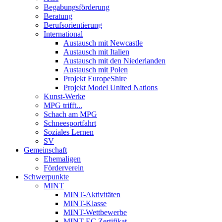
Begabungsförderung
Beratung
Berufsorientierung
International
Austausch mit Newcastle
Austausch mit Italien
Austausch mit den Niederlanden
Austausch mit Polen
Projekt EuropeShire
Projekt Model United Nations
Kunst-Werke
MPG trifft...
Schach am MPG
Schneesportfahrt
Soziales Lernen
SV
Gemeinschaft
Ehemaligen
Förderverein
Schwerpunkte
MINT
MINT-Aktivitäten
MINT-Klasse
MINT-Wettbewerbe
MINT-EC Zertifikat