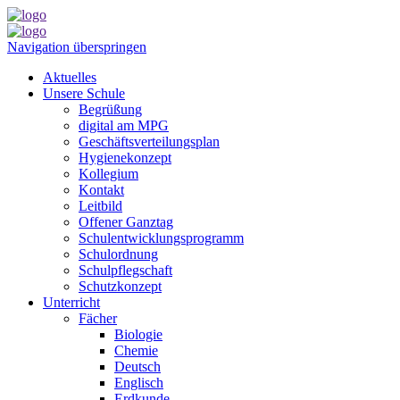
Navigation überspringen
Aktuelles
Unsere Schule
Begrüßung
digital am MPG
Geschäftsverteilungsplan
Hygienekonzept
Kollegium
Kontakt
Leitbild
Offener Ganztag
Schulentwicklungsprogramm
Schulordnung
Schulpflegschaft
Schutzkonzept
Unterricht
Fächer
Biologie
Chemie
Deutsch
Englisch
Erdkunde